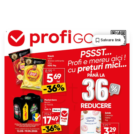
Salvare link