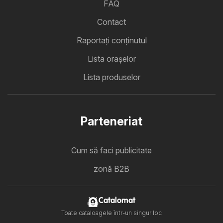
FAQ
Contact
Raportați conținutul
Lista oraşelor
Lista produselor
Parteneriat
Cum să faci publicitate
zonă B2B
Catalomat
Toate cataloagele într-un singur loc