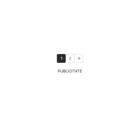
1
2
PUBLICITATE