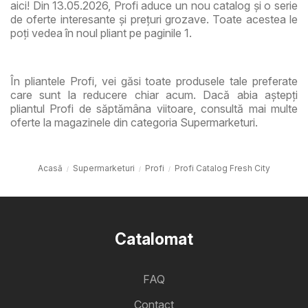
aici! Din 13.05.2026, Profi aduce un nou catalog și o serie
de oferte interesante și prețuri grozave. Toate acestea le
poți vedea în noul pliant pe paginile 1.
În pliantele Profi, vei găsi toate produsele tale preferate
care sunt la reducere chiar acum. Dacă abia aștepți
pliantul Profi de săptămâna viitoare, consultă mai multe
oferte la magazinele din categoria Supermarketuri.
Acasă
Supermarketuri
Profi
Profi Catalog Fresh City
Catalomat
FAQ
Contact