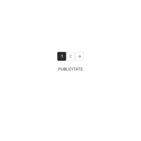
1
2
PUBLICITATE