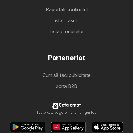
Raportați conținutul
Lista oraşelor
Lista produselor
Parteneriat
Cum să faci publicitate
zonă B2B
Catalomat
Toate cataloagele într-un singur loc