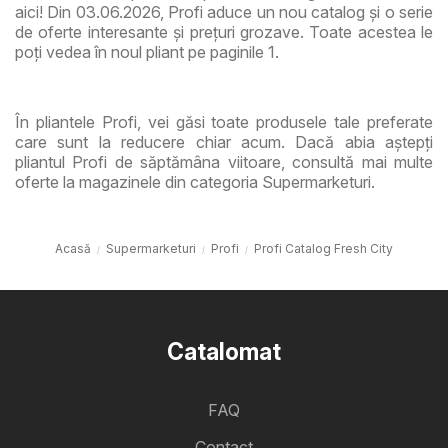
aici! Din 03.06.2026, Profi aduce un nou catalog și o serie
de oferte interesante și prețuri grozave. Toate acestea le
poți vedea în noul pliant pe paginile 1.
În pliantele Profi, vei găsi toate produsele tale preferate
care sunt la reducere chiar acum. Dacă abia aștepți
pliantul Profi de săptămâna viitoare, consultă mai multe
oferte la magazinele din categoria Supermarketuri.
Acasă
Supermarketuri
Profi
Profi Catalog Fresh City
Catalomat
FAQ
Contact