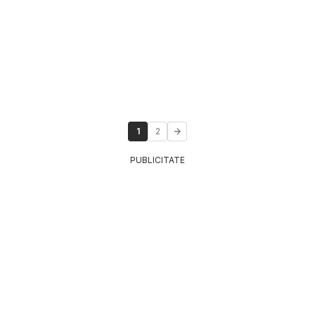
1
2
PUBLICITATE