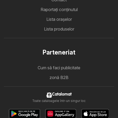
Raportați conținutul
Lista oraşelor
Lista produselor
Parteneriat
Cum să faci publicitate
zonă B2B
Catalomat
Toate cataloagele într-un singur loc