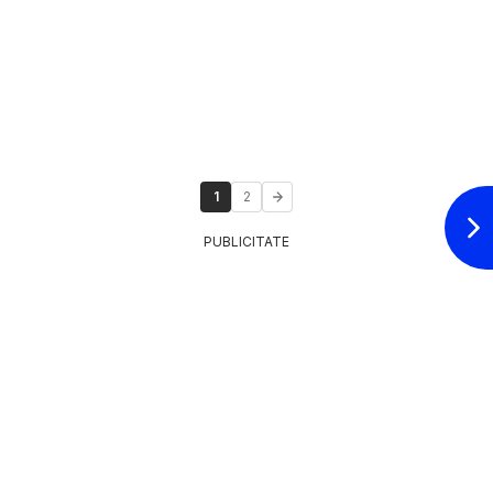
1
2
PUBLICITATE