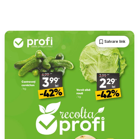
Salvare link