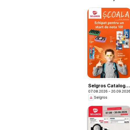
Selgros Catalog
07.08.2026 - 20.09.202
Şcoala
Selgros