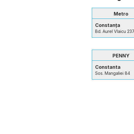
Metro
Constanța
Bd. Aurel Vlaicu 23
PENNY
Constanta
Sos. Mangaliei 84