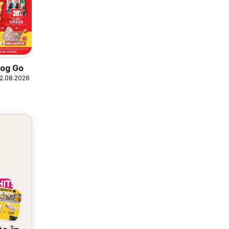
log Go
12.08.2026