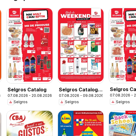
Selgros Ca
Selgros Catalog
Selgros Catalog
07.08.2026 - 
6
07.08.2026 - 20.08.2026
07.08.2026 - 09.08.2026
Magazine 
Oferte de
Selgros
Selgros
Selgros
weekend