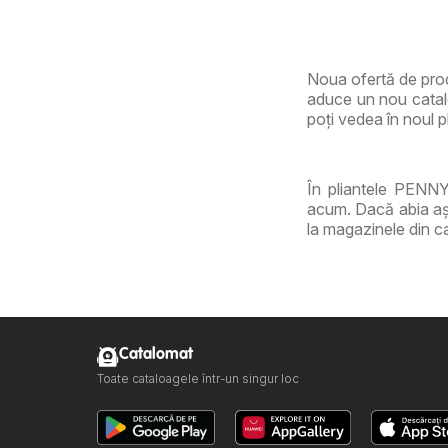
Noua ofertă de pro
aduce un nou catalo
poți vedea în noul p
În pliantele PENNY,
acum. Dacă abia așt
la magazinele din c
Catalomat
Toate cataloagele într-un singur loc