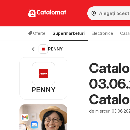
Catalomat
Oferte
Supermarketuri
Electronice
Casă 
PENNY
Catalo
03.06
PENNY
Catal
de miercuri 03.06.20