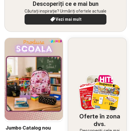
Descoperiți ce e mai bun
Căutați inspirație? Urmăriți ofertele actuale
Vezi mai mult
Oferte în zona
dvs.
Jumbo Catalog nou
Descoperiți cele mai