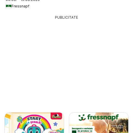
Fressnapf
PUBLICITATE