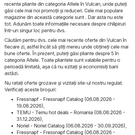
recente pliante din categoria Altele în Vulcan, unde puteți
găsi cele mai noi promoții și reduceri. Cele mai populare
magazine din această categorie sunt . Dar asta nu este
tot. Adunăm toate informațiile necesare despre chilipiruri
într-un singur loc pentru dvs.
Căutăm pentru dvs. cele mai recente oferte din Vulcan în
fiecare zi, astfel încât să știți mereu unde obțineți cele mai
bune oferte. În prezent, puteți găsi pliante despre 5 în
categoria Altele. Toate pliantele sunt valabile pentru o
perioadă limitată, așa că nu ezitați și economisiți bani
astăzi.
Nu ratați oferte grozave și vizitați site-ul nostru regulat.
Verificați aceste broșuri:
Fressnapf - Fressnapf Catalog (06.08.2026 -
19.08.2026)
,
TEMU - Temu hot deals – Romania (08.08.2026 -
31.12.2026)
,
Noriel - Noriel Catalog (06.08.2026 - 30.09.2026)
,
Fressnapf - Fressnapf Catalog (06.08.2026 -