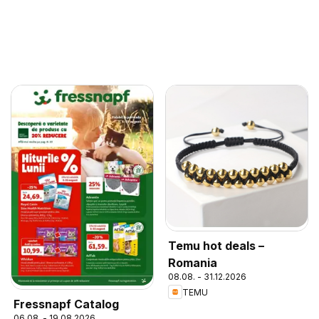
Temu hot deals –
Romania
08.08. - 31.12.2026
TEMU
Fressnapf Catalog
06.08. - 19.08.2026