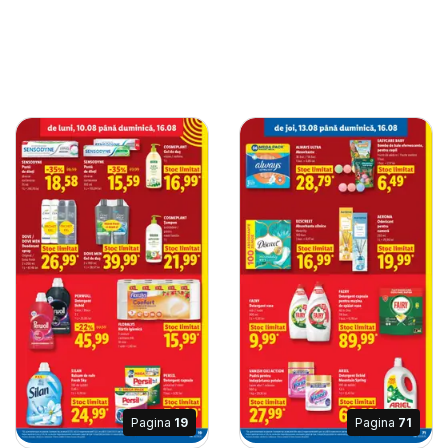
Pagina
19
Pagina
71