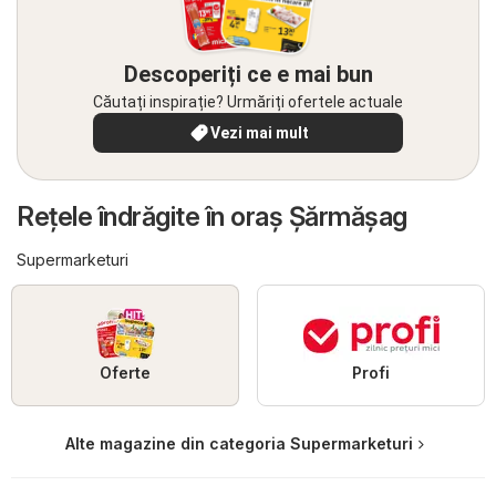
Descoperiți ce e mai bun
Căutați inspirație? Urmăriți ofertele actuale
Vezi mai mult
Reţele îndrăgite în oraş Şărmăşag
Supermarketuri
Oferte
Profi
Alte magazine din categoria Supermarketuri