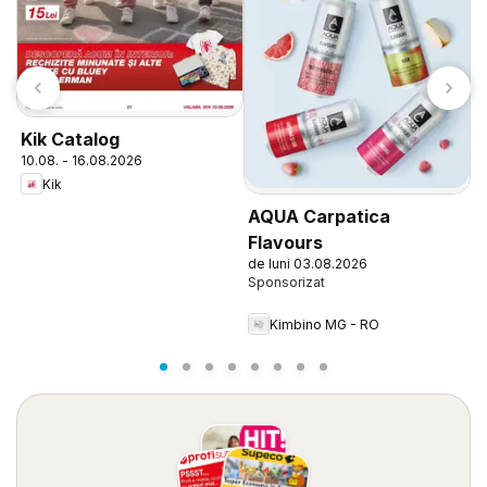
J
Kik Catalog
0
10.08. - 16.08.2026
Kik
AQUA Carpatica
Flavours
de luni 03.08.2026
Kimbino MG - RO