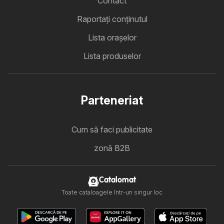
Contact
Raportați conținutul
Lista oraşelor
Lista produselor
Parteneriat
Cum să faci publicitate
zonă B2B
Catalomat
Toate cataloagele într-un singur loc