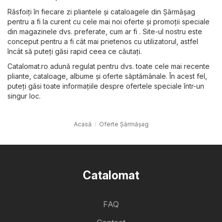
Răsfoiți în fiecare zi pliantele și cataloagele din Şărmăşag
pentru a fi la curent cu cele mai noi oferte și promoții speciale
din magazinele dvs. preferate, cum ar fi . Site-ul nostru este
conceput pentru a fi cât mai prietenos cu utilizatorul, astfel
încât să puteți găsi rapid ceea ce căutați.
Catalomat.ro adună regulat pentru dvs. toate cele mai recente
pliante, cataloage, albume și oferte săptămânale. În acest fel,
puteți găsi toate informațiile despre ofertele speciale într-un
singur loc.
Acasă
Oferte Şărmăşag
Catalomat
FAQ