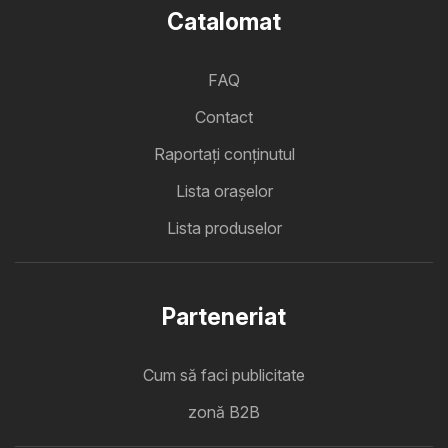
Catalomat
FAQ
Contact
Raportați conținutul
Lista oraşelor
Lista produselor
Parteneriat
Cum să faci publicitate
zonă B2B