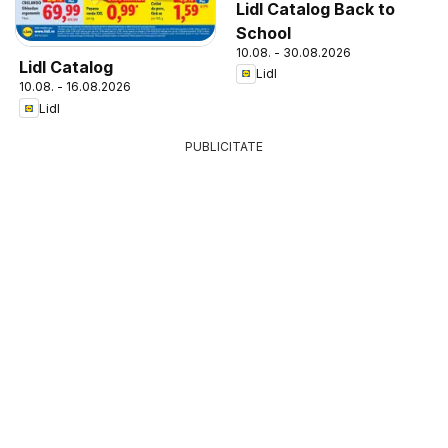
Lidl Catalog Back to
School
10.08. - 30.08.2026
Lidl Catalog
Lidl
10.08. - 16.08.2026
Lidl
PUBLICITATE