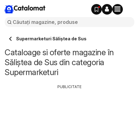
Catalomat
Supermarketuri Săliştea de Sus
Cataloage si oferte magazine în
Săliştea de Sus din categoria
Supermarketuri
PUBLICITATE