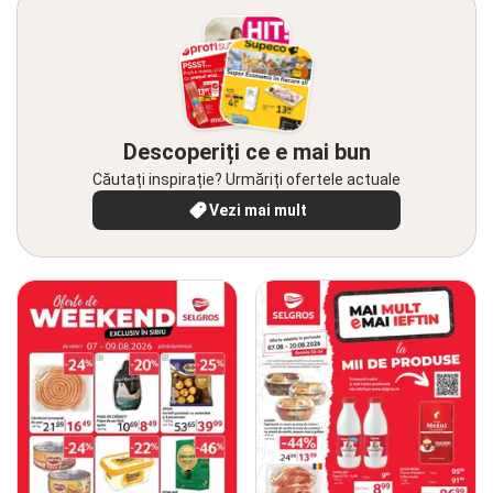
Descoperiți ce e mai bun
Căutați inspirație? Urmăriți ofertele actuale
Vezi mai mult