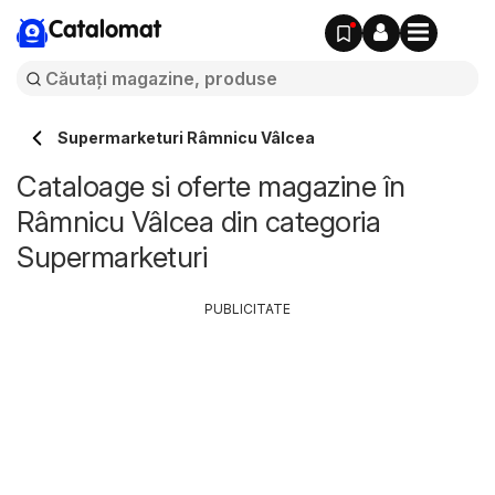
Catalomat
Supermarketuri Râmnicu Vâlcea
Cataloage si oferte magazine în
Râmnicu Vâlcea din categoria
Supermarketuri
PUBLICITATE