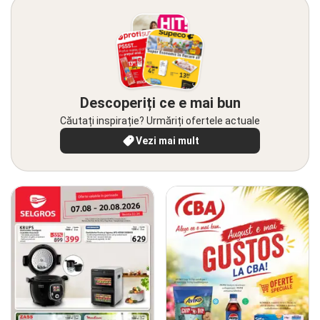
Descoperiți ce e mai bun
Căutați inspirație? Urmăriți ofertele actuale
Vezi mai mult