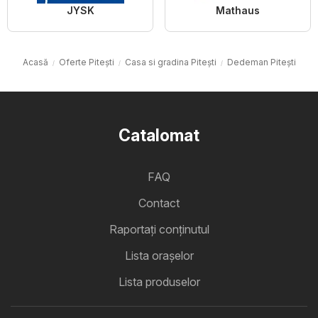
JYSK
Mathaus
Acasă
Oferte Pitești
Casa si gradina Pitești
Dedeman Pitești
Catalomat
FAQ
Contact
Raportați conținutul
Lista oraşelor
Lista produselor