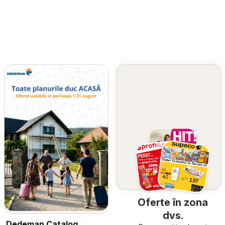
Oferte în zona
dvs.
Dedeman Catalog