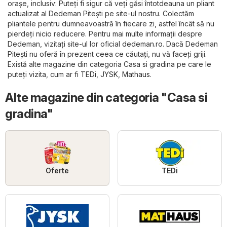
orașe, inclusiv: Puteți fi sigur că veți găsi întotdeauna un pliant
actualizat al Dedeman Pitești pe site-ul nostru. Colectăm
pliantele pentru dumneavoastră în fiecare zi, astfel încât să nu
pierdeți nicio reducere. Pentru mai multe informații despre
Dedeman, vizitați site-ul lor oficial
dedeman.ro
. Dacă Dedeman
Pitești nu oferă în prezent ceea ce căutați, nu vă faceți griji.
Există alte magazine din categoria
Casa si gradina
pe care le
puteți vizita, cum ar fi
TEDi
,
JYSK
,
Mathaus
.
Alte magazine din categoria "Casa si
gradina"
Oferte
TEDi