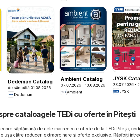
JYSK Cata
Ambient Catalog
Dedeman Catalog
23.07.2026 - 
07.07.2026 - 13.08.2026
de sâmbătă 01.08.2026
JYSK
Ambient
Dedeman
spre cataloagele TEDi cu oferte în Pitești
n fiecare săptămână de cele mai recente oferte de la TEDi Pitești, und
e ușa către reduceri extraordinare și oferte exclusive. Răsfoiți întreg