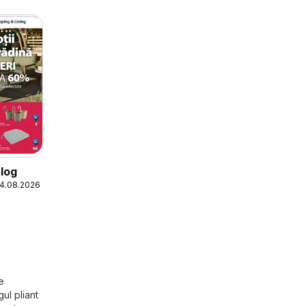
log
24.08.2026
e
ul pliant