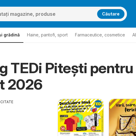
Căutare
i grădină
Haine, pantofi, sport
Farmaceutice, cosmetice
A
g TEDi Pitești pentru
t 2026
ICITATE