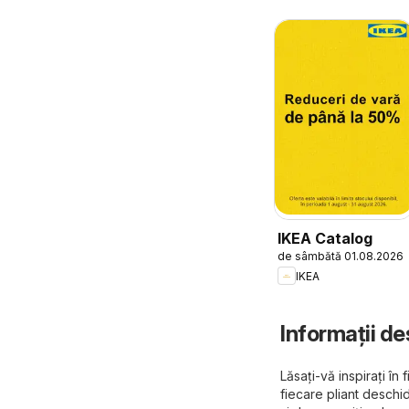
IKEA Catalog
de sâmbătă 01.08.2026
IKEA
Informații de
Lăsați-vă inspirați î
fiecare pliant deschid