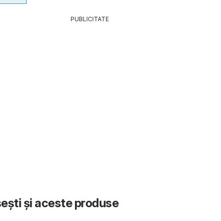
PUBLICITATE
sești și aceste produse