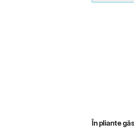
În pliante gă