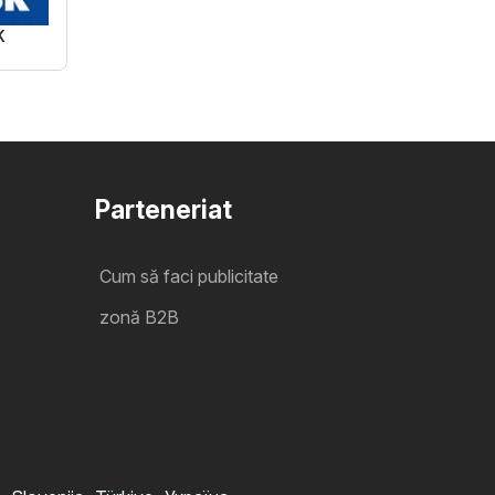
K
Parteneriat
Cum să faci publicitate
zonă B2B