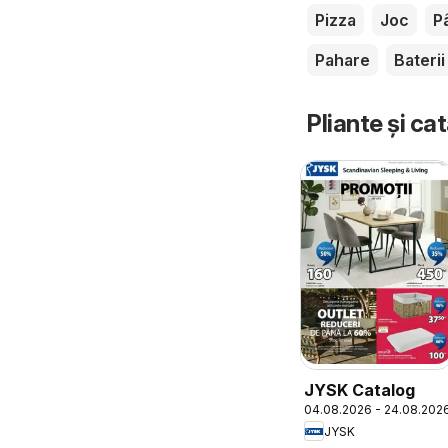
Pizza
Joc
P
Pahare
Baterii
Pliante și ca
JYSK Catalog
04.08.2026 - 24.08.202
JYSK