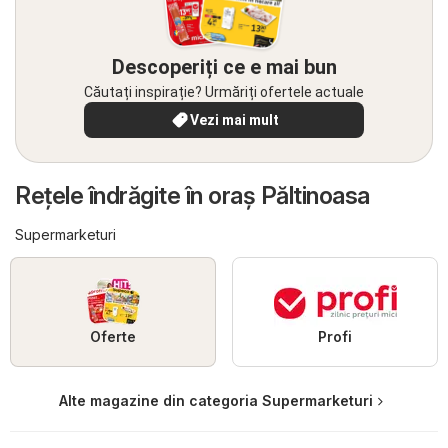
Descoperiți ce e mai bun
Căutați inspirație? Urmăriți ofertele actuale
Vezi mai mult
Reţele îndrăgite în oraş Păltinoasa
Supermarketuri
Oferte
Profi
Alte magazine din categoria Supermarketuri