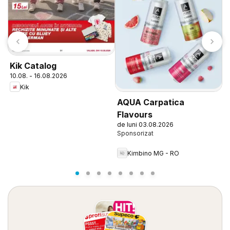
J
Kik Catalog
0
10.08. - 16.08.2026
Kik
AQUA Carpatica
Flavours
de luni 03.08.2026
Kimbino MG - RO