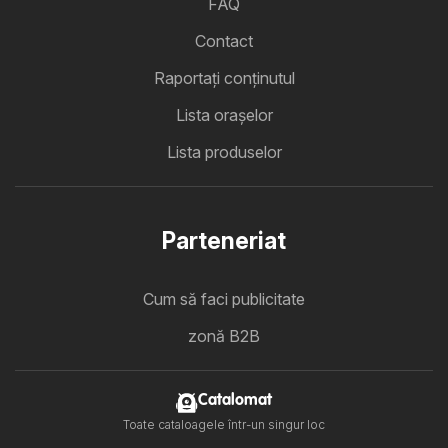
FAQ
Contact
Raportați conținutul
Lista oraşelor
Lista produselor
Parteneriat
Cum să faci publicitate
zonă B2B
Catalomat
Toate cataloagele într-un singur loc