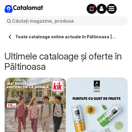
Catalomat
Toate cataloage online actuale în Păltinoasa |
Catalomat.ro
Ultimele cataloage și oferte în
Păltinoasa