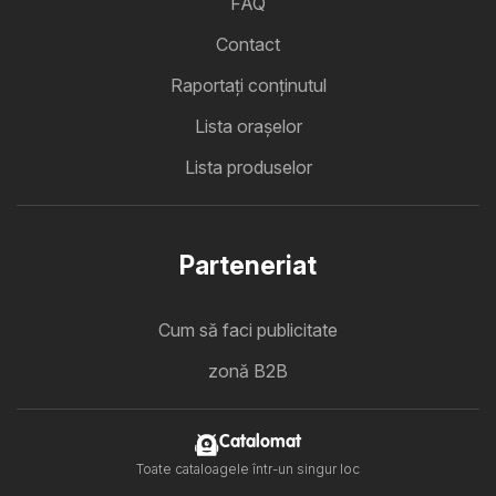
FAQ
Contact
Raportați conținutul
Lista oraşelor
Lista produselor
Parteneriat
Cum să faci publicitate
zonă B2B
Catalomat
Toate cataloagele într-un singur loc