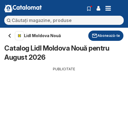
Catalomat
Lidl Moldova Nouă
Abonează-te
Catalog Lidl Moldova Nouă pentru
August 2026
PUBLICITATE