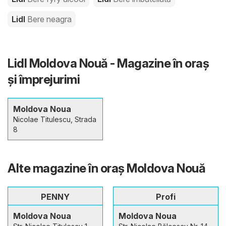
Lidl
Bere neagra
Lidl Moldova Nouă - Magazine în oraş
şi împrejurimi
Moldova Noua
Nicolae Titulescu, Strada
8
Alte magazine în oraş Moldova Nouă
PENNY
Profi
Moldova Noua
Moldova Noua