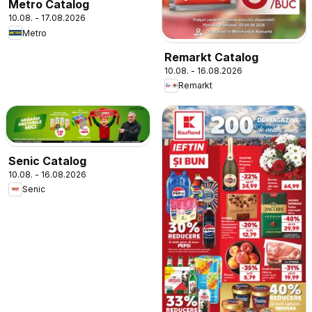
Metro Catalog
10.08. - 17.08.2026
Metro
Remarkt Catalog
10.08. - 16.08.2026
Remarkt
Senic Catalog
10.08. - 16.08.2026
Senic