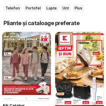
Telefon
Portofel
Lapte
Unt
Plus
Pliante și cataloage preferate
Kik Catalog