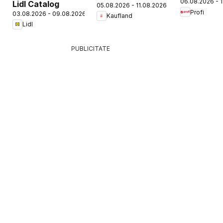
06.08.2026 - 
Lidl Catalog
05.08.2026 - 11.08.2026
Profi
03.08.2026 - 09.08.2026
Kaufland
Lidl
PUBLICITATE