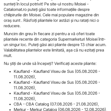
sunteți în locul potrivit! Pe site-ul nostru
Moisei -
Catalomat.ro
puteți găsi toate informațiile despre
chilipirurile din Moisei. Cele mai populare magazine din
oraș sunt . Răsfoiți pliantele lor astăzi și nu ratați nici o
reducere.
Muncim din greu în fiecare zi pentru a vă oferi toate
pliantele recente din categoria Supermarketuri Moisei într-
un singur loc. Puteți găsi aici pliante despre 13 chiar acum.
Valabilitatea pliantelor este limitată, așa că nu ezitați prea
mult.
Nu știți de unde să începeți? Verificați aceste pliante:
Kaufland - Kaufland Viseu de Sus (05.08.2026 -
11.08.2026)
,
Kaufland - Kaufland Viseu de Sus (05.08.2026 -
11.08.2026)
,
Kaufland - Kaufland Viseu de Sus (05.08.2026 -
11.08.2026)
,
CBA - CBA Catalog (07.08.2026 - 21.08.2026)
,
Merkur - Merkur Catalog (06.08.2026 - 12.08.2026)
,