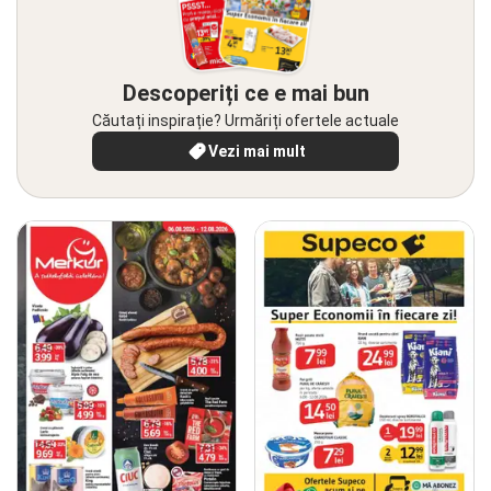
Descoperiți ce e mai bun
Căutați inspirație? Urmăriți ofertele actuale
Vezi mai mult