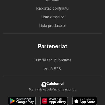
Raportați conținutul
Lista oraşelor
Lista produselor
Parteneriat
Cum să faci publicitate
zonă B2B
Catalomat
Toate cataloagele într-un singur loc