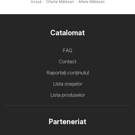
Acasă
Oferte Mătăsari
Altele Mătăsari
Catalomat
FAQ
Contact
Raportați conținutul
Lista oraşelor
Lista produselor
Parteneriat