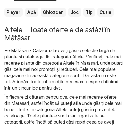
Player
Apă
Ghiozdan
Joc
Tip
Cutie
Altele - Toate ofertele de astăzi în
Mătăsari
Pe
Mătăsari - Catalomat.ro
veți găsi o selecție largă de
pliante și cataloage din categoria
Altele
. Verificați cele mai
recente pliante din categoria Altele în Mătăsari, unde puteți
găsi cele mai noi promoții și reduceri. Cele mai populare
magazine din această categorie sunt . Dar asta nu este
tot. Adunăm toate informațiile necesare despre chilipiruri
într-un singur loc pentru dvs.
În fiecare zi căutăm pentru dvs. cele mai recente oferte
din Mătăsari, astfel încât să puteți afla unde găsiți cele mai
bune oferte. În categoria Altele puteți găsi în prezent 4
cataloage. Toate pliantele sunt clar organizate pe
categorii, astfel încât să puteți găsi rapid ceea ce aveți