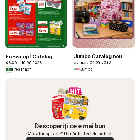
Jumbo Catalog nou
Fressnapf Catalog
de marți 04.08.2026
06.08. - 19.08.2026
Jumbo
Fressnapf
Descoperiți ce e mai bun
Căutați inspirație? Urmăriți ofertele actuale