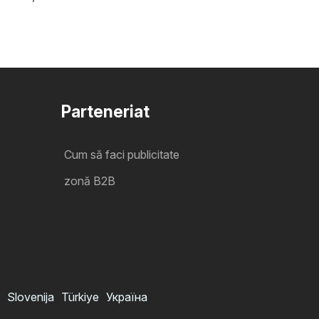
Parteneriat
Cum să faci publicitate
zonă B2B
Slovenija
Türkiye
Україна