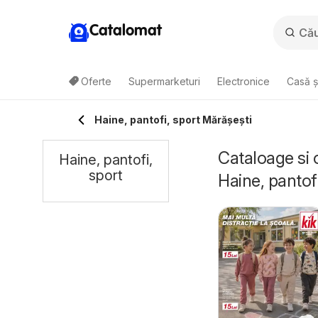
Catalomat
Oferte
Supermarketuri
Electronice
Casă ș
Haine, pantofi, sport Mărășești
Cataloage si 
Haine, pantofi,
sport
Haine, pantofi