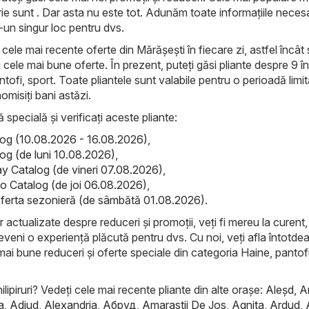
ie sunt . Dar asta nu este tot. Adunăm toate informațiile neces
tr-un singur loc pentru dvs.
ele mai recente oferte din Mărășești în fiecare zi, astfel încât s
cele mai bune oferte. În prezent, puteți găsi pliante despre 9 în
tofi, sport. Toate pliantele sunt valabile pentru o perioadă limi
omisiți bani astăzi.
ă specială și verificați aceste pliante:
alog (10.08.2026 - 16.08.2026)
,
log (de luni 10.08.2026)
,
ay Catalog (de vineri 07.08.2026)
,
 Catalog (de joi 06.08.2026)
,
ferta sezonieră (de sâmbătă 01.08.2026)
.
r actualizate despre reduceri și promoții, veți fi mereu la curent, 
eveni o experiență plăcută pentru dvs. Cu noi, veți afla întotde
mai bune reduceri și oferte speciale din categoria Haine, pantofi
ilipiruri? Vedeți cele mai recente pliante din alte orașe:
Aleşd
,
A
a
,
Adjud
,
Alexandria
,
Абруд
,
Amarastii De Jos
,
Agnita
,
Ardud
,