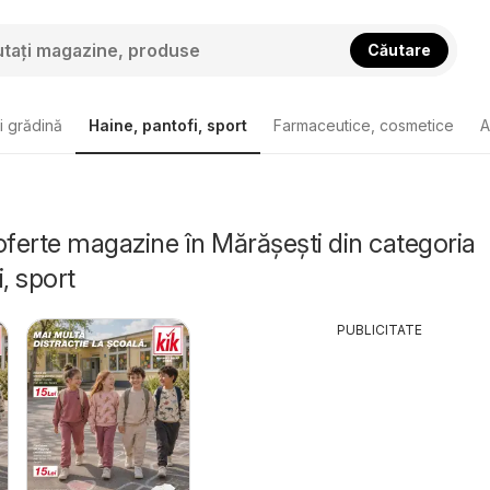
Căutare
i grădină
Haine, pantofi, sport
Farmaceutice, cosmetice
A
oferte magazine în Mărășești din categoria
, sport
PUBLICITATE