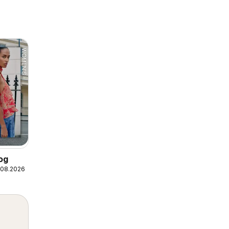
og
.08.2026