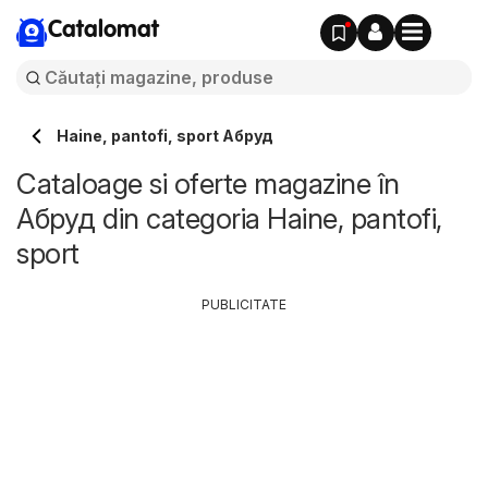
Catalomat
Haine, pantofi, sport Абруд
Cataloage si oferte magazine în
Абруд din categoria Haine, pantofi,
sport
PUBLICITATE