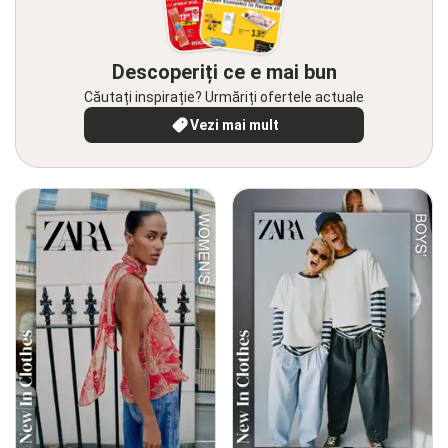
Descoperiți ce e mai bun
Căutați inspirație? Urmăriți ofertele actuale
Vezi mai mult