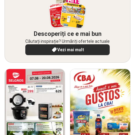
Descoperiți ce e mai bun
Căutați inspirație? Urmăriți ofertele actuale
Vezi mai mult