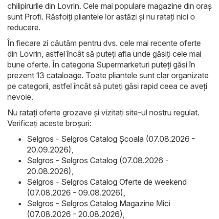
chilipirurile din Lovrin. Cele mai populare magazine din oraș
sunt
Profi
. Răsfoiți pliantele lor astăzi și nu ratați nici o
reducere.
În fiecare zi căutăm pentru dvs. cele mai recente oferte
din Lovrin, astfel încât să puteți afla unde găsiți cele mai
bune oferte. În categoria Supermarketuri puteți găsi în
prezent 13 cataloage. Toate pliantele sunt clar organizate
pe categorii, astfel încât să puteți găsi rapid ceea ce aveți
nevoie.
Nu ratați oferte grozave și vizitați site-ul nostru regulat.
Verificați aceste broșuri:
Selgros - Selgros Catalog Şcoala (07.08.2026 -
20.09.2026)
,
Selgros - Selgros Catalog (07.08.2026 -
20.08.2026)
,
Selgros - Selgros Catalog Oferte de weekend
(07.08.2026 - 09.08.2026)
,
Selgros - Selgros Catalog Magazine Mici
(07.08.2026 - 20.08.2026)
,