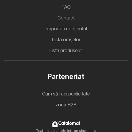
FAQ
Contact
Raportați conținutul
Lista oraşelor
Lista produselor
Parteneriat
Cum să faci publicitate
zonă B2B
Catalomat
Toate cataloagele într-un singur loc