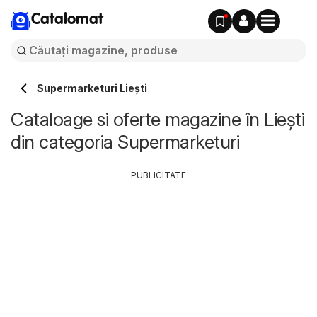
Catalomat
Supermarketuri Lieşti
Cataloage si oferte magazine în Lieşti
din categoria Supermarketuri
PUBLICITATE