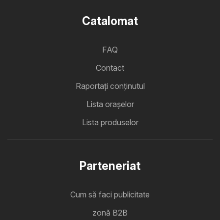
Catalomat
FAQ
Contact
Raportați conținutul
Lista oraşelor
Lista produselor
Parteneriat
Cum să faci publicitate
zonă B2B