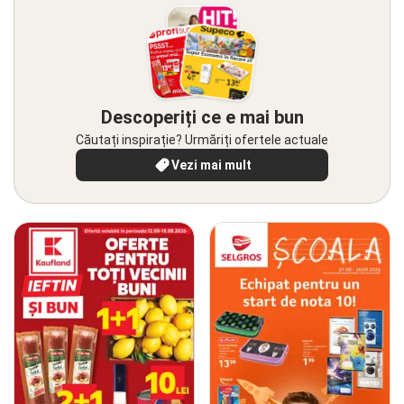
Descoperiți ce e mai bun
Căutați inspirație? Urmăriți ofertele actuale
Vezi mai mult