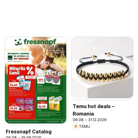
Temu hot deals –
Romania
08.08. - 31.12.2026
TEMU
Fressnapf Catalog
06.08. - 19.08.2026