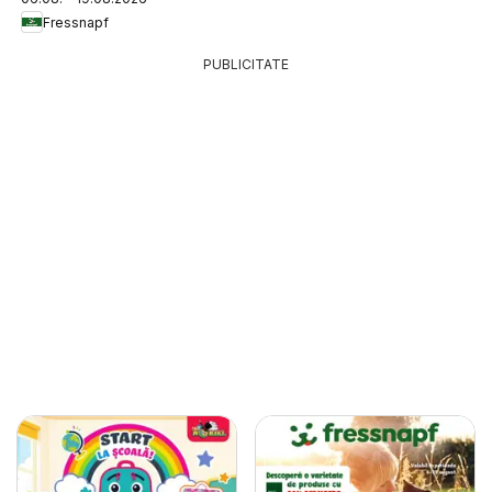
Fressnapf
PUBLICITATE