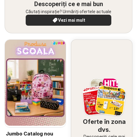
Descoperiți ce e mai bun
Căutați inspirație? Urmăriți ofertele actuale
Vezi mai mult
Oferte în zona
dvs.
Jumbo Catalog nou
Descoperiți cele mai