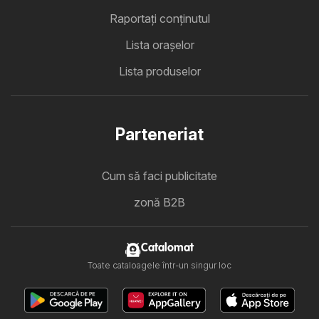
Raportați conținutul
Lista oraşelor
Lista produselor
Parteneriat
Cum să faci publicitate
zonă B2B
Catalomat
Toate cataloagele într-un singur loc