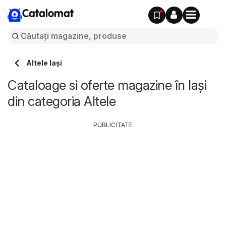
Catalomat
Altele Iași
Cataloage si oferte magazine în Iași
din categoria Altele
PUBLICITATE