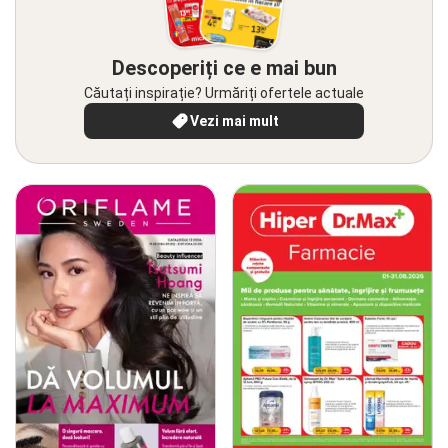
Descoperiți ce e mai bun
Căutați inspirație? Urmăriți ofertele actuale
Vezi mai mult