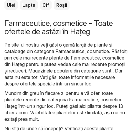
Ulei
Lapte
Cif
Roșii
Farmaceutice, cosmetice - Toate
ofertele de astăzi în Haţeg
Pe site-ul nostru veți găsi o gamă largă de pliante și
cataloage din categoria
Farmaceutice, cosmetice
. Răsfoiți
prin cele mai recente pliante de Farmaceutice, cosmetice
din Haţeg pentru a putea vedea cele mai recente promoții
și reduceri. Magazinele populare din categorie sunt . Dar
asta nu este tot. Veți găsi toate informațiile necesare
despre ofertele speciale într-un singur loc.
Muncim din greu în fiecare zi pentru a vă oferi toate
pliantele recente din categoria Farmaceutice, cosmetice
Haţeg într-un singur loc. Puteți găsi aici pliante despre 13
chiar acum. Valabilitatea pliantelor este limitată, așa că nu
ezitați prea mult.
Nu știți de unde să începeți? Verificați aceste pliante: