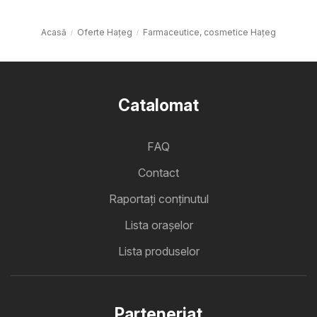
Acasă
Oferte Haţeg
Farmaceutice, cosmetice Haţeg
Catalomat
FAQ
Contact
Raportați conținutul
Lista oraşelor
Lista produselor
Parteneriat