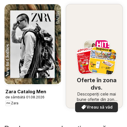
Oferte în zona
dvs.
Zara Catalog Men
Descoperiți cele mai
de sâmbătă 01.08.2026
bune oferte din zona
Zara
dumneavoastră
Vreau să văd