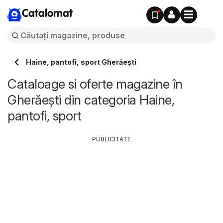
Catalomat
Haine, pantofi, sport Gherăeşti
Cataloage si oferte magazine în
Gherăeşti din categoria Haine,
pantofi, sport
PUBLICITATE