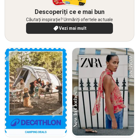
Descoperiți ce e mai bun
Căutați inspirație? Urmăriți ofertele actuale
Vezi mai mult