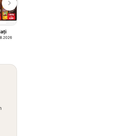
Kaufland Galați
ați
05.08.2026 - 11.08.2026
08.2026
Kaufland
n