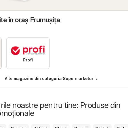
ite în oraş Frumuşiţa
Profi
Alte magazine din categoria Supermarketuri
le noastre pentru tine: Produse din
romoționale