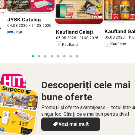
JYSK Catalog
04.08.2026 - 24.08.2026
6
Kaufland Gal
Kaufland Galați
JYSK
05.08.2026 - 11.
05.08.2026 - 11.08.2026
Kaufland
Kaufland
Descoperiți cele mai
bune oferte
Promoții și oferte avantajoase – totul într-u
singur loc. Găsiți ce e mai bun pentru dvs.!
Vezi mai mult