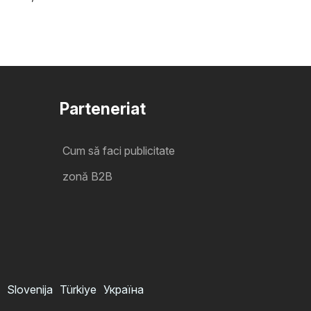
Parteneriat
Cum să faci publicitate
zonă B2B
Slovenija
Türkiye
Україна