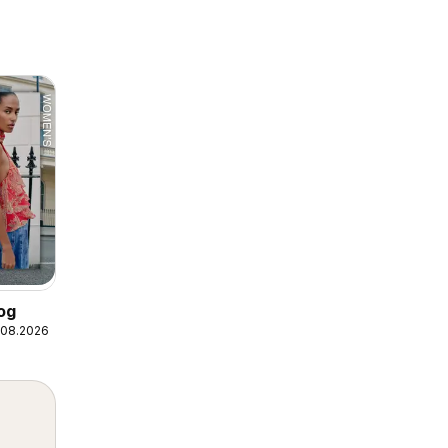
og
.08.2026