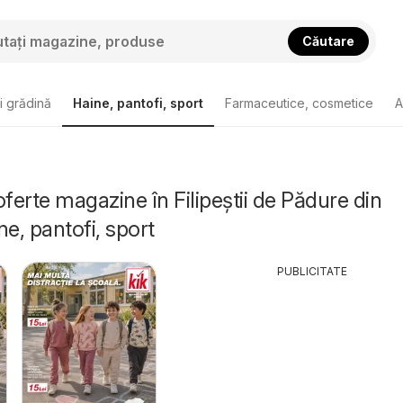
Căutare
i grădină
Haine, pantofi, sport
Farmaceutice, cosmetice
A
oferte magazine în Filipeştii de Pădure din
ne, pantofi, sport
PUBLICITATE