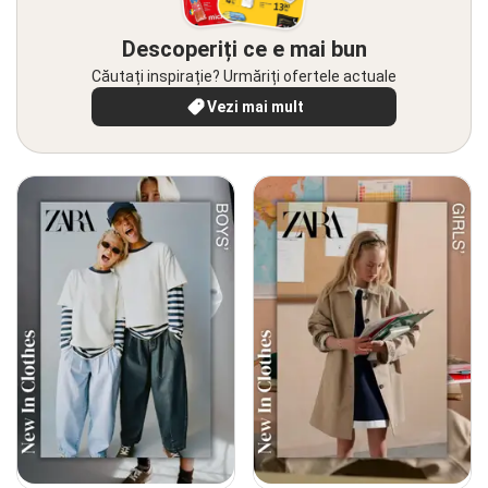
Descoperiți ce e mai bun
Căutați inspirație? Urmăriți ofertele actuale
Vezi mai mult