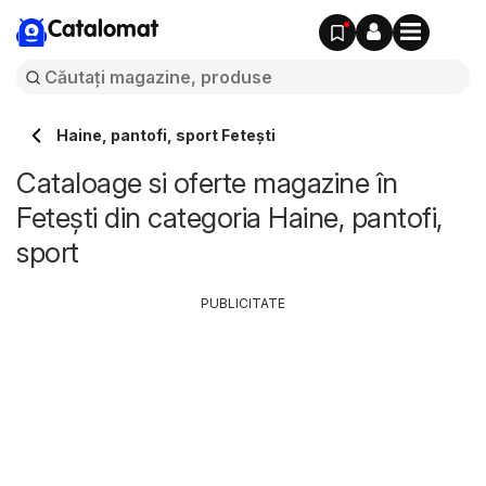
Catalomat
Haine, pantofi, sport Feteşti
Cataloage si oferte magazine în
Feteşti din categoria Haine, pantofi,
sport
PUBLICITATE