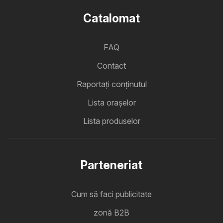
Catalomat
FAQ
Contact
Raportați conținutul
Lista oraşelor
Lista produselor
Parteneriat
Cum să faci publicitate
zonă B2B