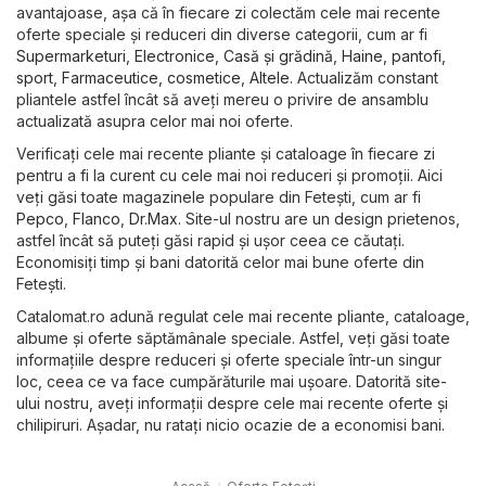
avantajoase, așa că în fiecare zi colectăm cele mai recente
oferte speciale și reduceri din diverse categorii, cum ar fi
Supermarketuri
,
Electronice
,
Casă și grădină
,
Haine, pantofi,
sport
,
Farmaceutice, cosmetice
,
Altele
. Actualizăm constant
pliantele astfel încât să aveți mereu o privire de ansamblu
actualizată asupra celor mai noi oferte.
Verificați cele mai recente pliante și cataloage în fiecare zi
pentru a fi la curent cu cele mai noi reduceri și promoții. Aici
veți găsi toate magazinele populare din Feteşti, cum ar fi
Pepco
,
Flanco
,
Dr.Max
. Site-ul nostru are un design prietenos,
astfel încât să puteți găsi rapid și ușor ceea ce căutați.
Economisiți timp și bani datorită celor mai bune oferte din
Feteşti.
Catalomat.ro adună regulat cele mai recente pliante, cataloage,
albume și oferte săptămânale speciale. Astfel, veți găsi toate
informațiile despre reduceri și oferte speciale într-un singur
loc, ceea ce va face cumpărăturile mai ușoare. Datorită site-
ului nostru, aveți informații despre cele mai recente oferte și
chilipiruri. Așadar, nu ratați nicio ocazie de a economisi bani.