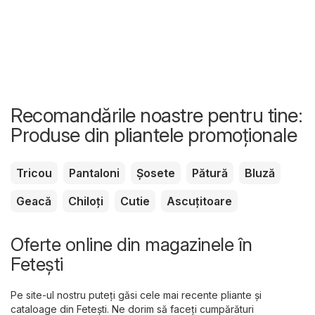
Recomandările noastre pentru tine:
Produse din pliantele promoționale
Tricou
Pantaloni
Șosete
Pătură
Bluză
Geacă
Chiloți
Cutie
Ascuțitoare
Oferte online din magazinele în
Feteşti
Pe site-ul nostru puteți găsi cele mai recente pliante și
cataloage din Feteşti. Ne dorim să faceți cumpărături