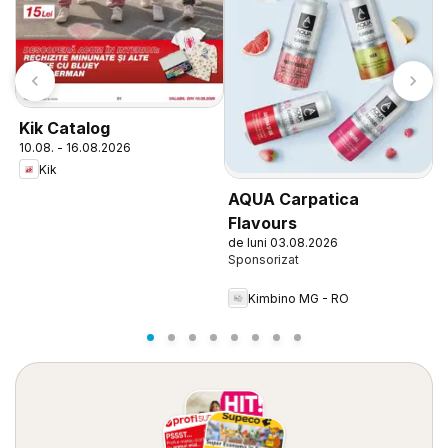
Kik Catalog
T
10.08. - 16.08.2026
1
Kik
AQUA Carpatica
Flavours
de luni 03.08.2026
Kimbino MG - RO