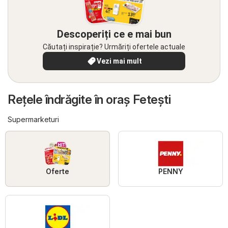
Descoperiți ce e mai bun
Căutați inspirație? Urmăriți ofertele actuale
Vezi mai mult
Reţele îndrăgite în oraş Feteşti
Supermarketuri
Oferte
PENNY