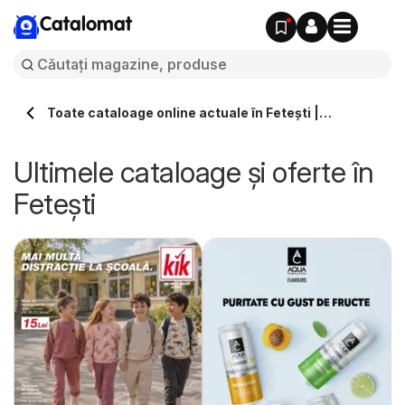
Catalomat
Toate cataloage online actuale în Feteşti |
Catalomat.ro
Ultimele cataloage și oferte în
Feteşti