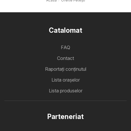
Acasă
Oferte Feteşti
Catalomat
FAQ
Contact
Raportați conținutul
Lista oraşelor
Lista produselor
Parteneriat