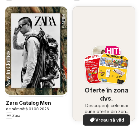
Oferte în zona
dvs.
Zara Catalog Men
Descoperiți cele mai
de sâmbătă 01.08.2026
bune oferte din zona
Zara
dumneavoastră
Vreau să văd