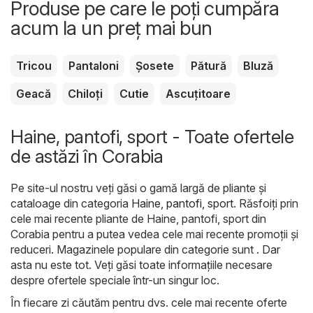
Produse pe care le poți cumpăra
acum la un preț mai bun
Tricou
Pantaloni
Șosete
Pătură
Bluză
Geacă
Chiloți
Cutie
Ascuțitoare
Haine, pantofi, sport - Toate ofertele
de astăzi în Corabia
Pe site-ul nostru veți găsi o gamă largă de pliante și
cataloage din categoria
Haine, pantofi, sport
. Răsfoiți prin
cele mai recente pliante de Haine, pantofi, sport din
Corabia pentru a putea vedea cele mai recente promoții și
reduceri. Magazinele populare din categorie sunt . Dar
asta nu este tot. Veți găsi toate informațiile necesare
despre ofertele speciale într-un singur loc.
În fiecare zi căutăm pentru dvs. cele mai recente oferte