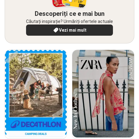
Descoperiți ce e mai bun
Căutați inspirație? Urmăriți ofertele actuale
Vezi mai mult