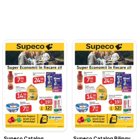
Supeco Catalog
Supeco Catalog Bilingv