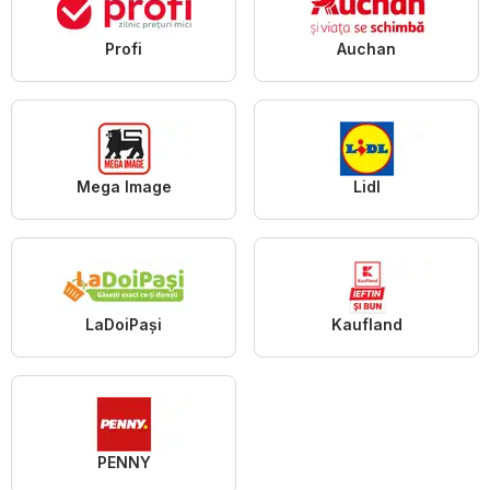
Profi
Auchan
Mega Image
Lidl
LaDoiPași
Kaufland
PENNY