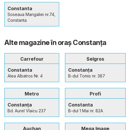
Constanta
Soseaua Mangaliei nr.74,
Constanta
Alte magazine în oraş Constanța
Carrefour
Selgros
Constanta
Constanţa
Alea Albatros Nr. 4
B-dul Tomis nr. 387
Metro
Profi
Constanța
Constanta
Bd. Aurel Vlaicu 237
B-dul 1 Mai nr. 82A
Auchan
Mega Image