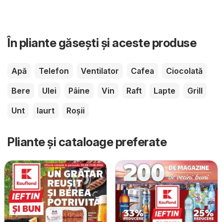
În pliante găsești și aceste produse
Apă
Telefon
Ventilator
Cafea
Ciocolată
Bere
Ulei
Pâine
Vin
Raft
Lapte
Grill
Unt
Iaurt
Roșii
Pliante și cataloage preferate