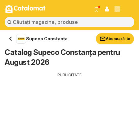
Catalomat
Supeco Constanța
Abonează-te
Catalog Supeco Constanța pentru
August 2026
PUBLICITATE