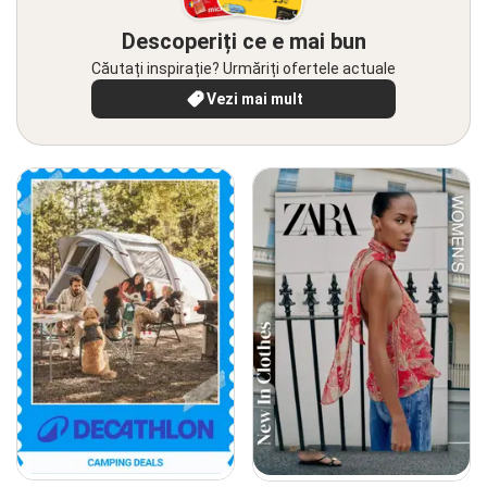
Descoperiți ce e mai bun
Căutați inspirație? Urmăriți ofertele actuale
Vezi mai mult