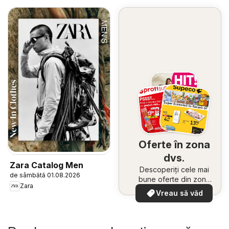
Oferte în zona
dvs.
Zara Catalog Men
Descoperiți cele mai
de sâmbătă 01.08.2026
bune oferte din zona
Zara
dumneavoastră
Vreau să văd