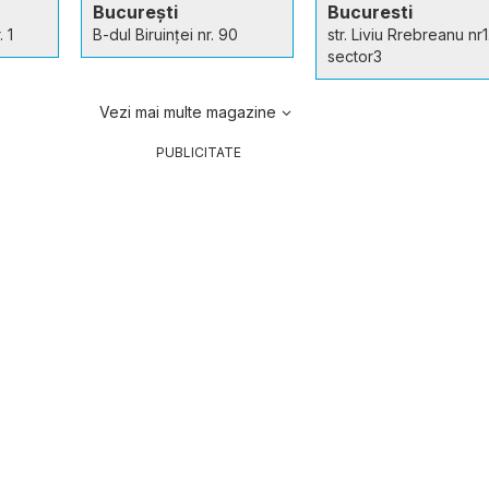
București
Bucuresti
. 1
B-dul Biruinţei nr. 90
str. Liviu Rrebreanu nr1
sector3
Vezi mai multe magazine
PUBLICITATE