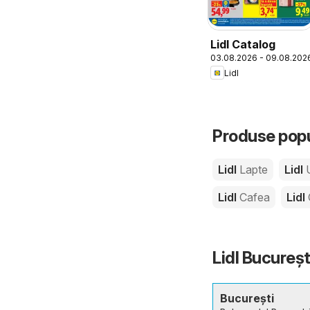
Lidl Catalog
03.08.2026 - 09.08.202
Lidl
Produse popu
Lidl
Lapte
Lidl
Lidl
Cafea
Lidl
Lidl Bucureșt
București