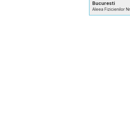
Bucuresti
Aleea Fizicienilor Nr