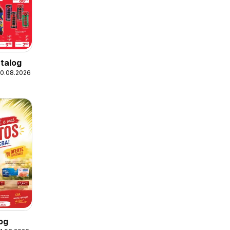
talog
20.08.2026
og