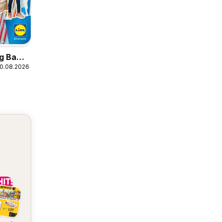
og Back
30.08.2026