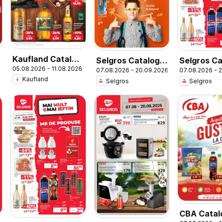
Kaufland Catalog
Selgros Catalog
Selgros Ca
05.08.2026 - 11.08.2026
Tematic
07.08.2026 - 20.09.2026
07.08.2026 - 
Şcoala
Kaufland
Selgros
Selgros
CBA Catal