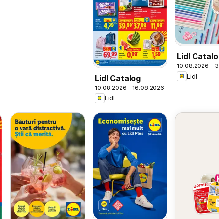
Lidl Catal
10.08.2026 - 
to School
Lidl
Lidl Catalog
10.08.2026 - 16.08.2026
Lidl