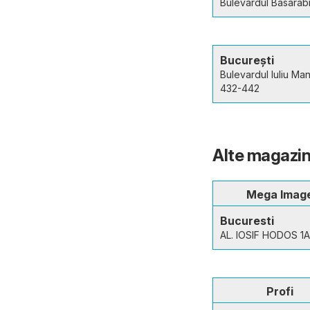
Bulevardul Basarab
București
Bulevardul Iuliu Man
432-442
Alte magazin
Mega Imag
Bucuresti
AL. IOSIF HODOS 1A
Profi