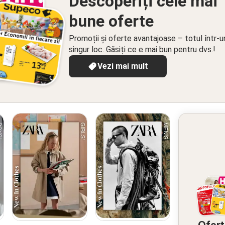
Descoperiți cele mai
bune oferte
Promoții și oferte avantajoase – totul într-u
singur loc. Găsiți ce e mai bun pentru dvs.!
Vezi mai mult