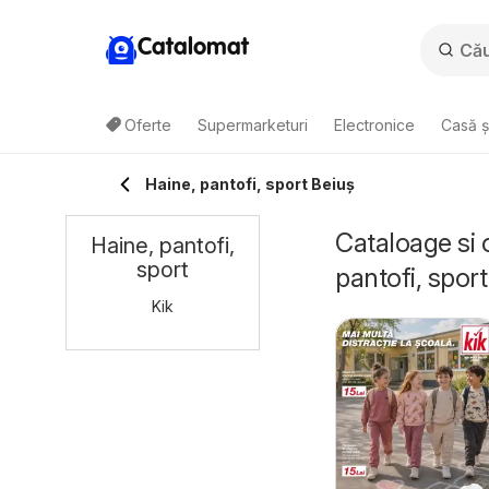
Catalomat
Oferte
Supermarketuri
Electronice
Casă ș
Haine, pantofi, sport Beiuș
Cataloage si 
Haine, pantofi,
sport
pantofi, sport
Kik