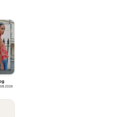
og
.08.2026