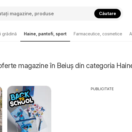
Căutare
i grădină
Haine, pantofi, sport
Farmaceutice, cosmetice
A
oferte magazine în Beiuș din categoria Hain
PUBLICITATE