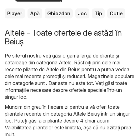
Player
Apă
Ghiozdan
Joc
Tip
Cutie
Altele - Toate ofertele de astăzi în
Beiuș
Pe site-ul nostru veți găsi o gamă largă de pliante și
cataloage din categoria
Altele
. Răsfoiți prin cele mai
recente pliante de Altele din Beiuș pentru a putea vedea
cele mai recente promoții și reduceri. Magazinele populare
din categorie sunt . Dar asta nu este tot. Veți găsi toate
informațiile necesare despre ofertele speciale într-un
singur loc.
Muncim din greu în fiecare zi pentru a vă oferi toate
pliantele recente din categoria Altele Beiuș într-un singur
loc. Puteți găsi aici pliante despre 4 chiar acum.
Valabilitatea pliantelor este limitată, așa că nu ezitați prea
mult.