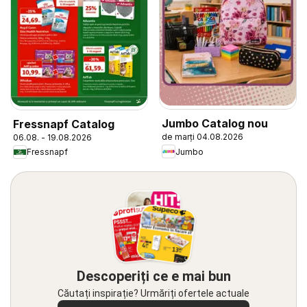
Jumbo Catalog nou
Fressnapf Catalog
de marți 04.08.2026
06.08. - 19.08.2026
Jumbo
Fressnapf
Descoperiți ce e mai bun
Căutați inspirație? Urmăriți ofertele actuale