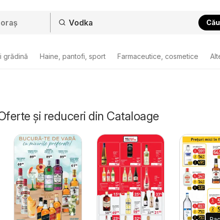
Cău
i grădină
Haine, pantofi, sport
Farmaceutice, cosmetice
Alt
Oferte și reduceri din Cataloage
Pa