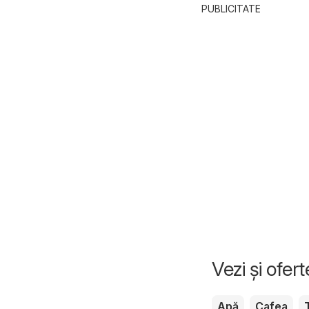
PUBLICITATE
Vezi și ofer
Apă
Cafea