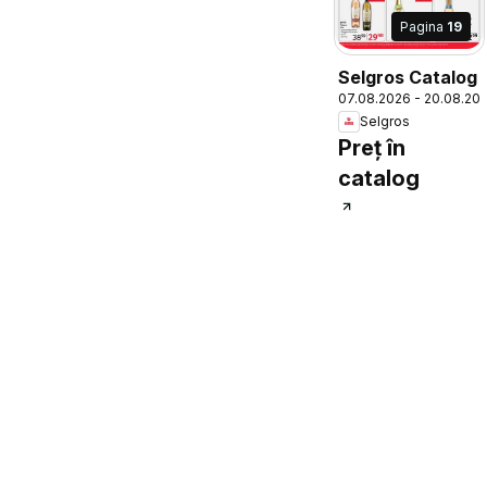
Pagina
19
Selgros Catalog
07.08.2026 - 20.08.20
Selgros
Preț în
catalog