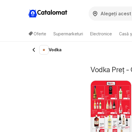
Catalomat
Oferte
Supermarketuri
Electronice
Casă ș
Vodka
Vodka Preț - 