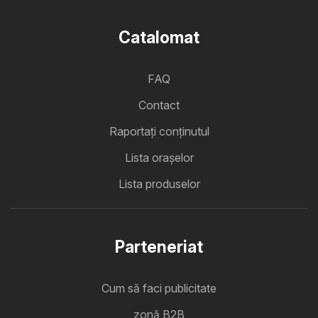
Catalomat
FAQ
Contact
Raportați conținutul
Lista oraşelor
Lista produselor
Parteneriat
Cum să faci publicitate
zonă B2B