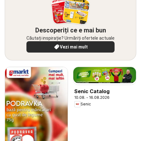
Descoperiți ce e mai bun
Căutați inspirație? Urmăriți ofertele actuale
Vezi mai mult
Senic Catalog
10.08. - 16.08.2026
Senic