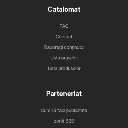
Catalomat
FAQ
Contact
Raportați conținutul
Lista oraşelor
Lista produselor
Parteneriat
Cum să faci publicitate
zonă B2B