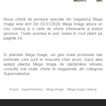
Metro
Met
Ciup
Noua ofertă de produse speciale din magazinul Mega
Image este aici! Din 02.07.2026, Mega Image aduce un
nou catalog și o serie de oferte interesante și prețuri
grozave. Toate acestea le poți vedea în noul pliant pe
paginile 24.
În pliantele Mega Image, vei găsi toate produsele tale
preferate care sunt la reducere chiar acum. Dacă abia
aștepți pliantul Mega Image de săptămâna viitoare,
consultă mai multe oferte la magazinele din categoria
Supermarketuri.
Acasă
Supermarketuri
Mega Image
Mega Image Catalog