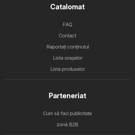
Catalomat
FAQ
Contact
Raportați conținutul
Lista oraşelor
Lista produselor
Parteneriat
Cum să faci publicitate
zonă B2B