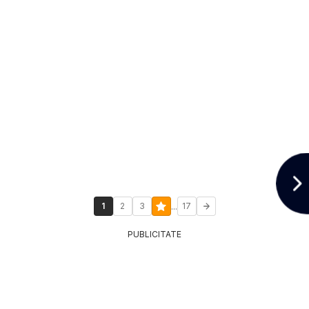
...
1
2
3
17
PUBLICITATE