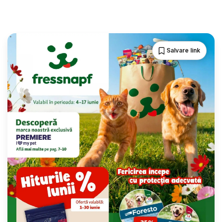
Salvare link