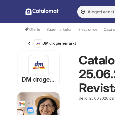
Catalomat
Oferte
Supermarketuri
Electronice
Casă ș
DM drogeriemarkt
Catalo
25.06.
DM drogeriemarkt
Revist
de joi 25.06.2026 pân