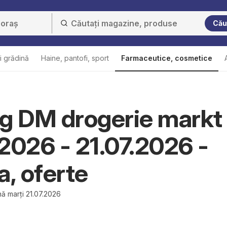
Cău
i grădină
Haine, pantofi, sport
Farmaceutice, cosmetice
g DM drogerie markt
2026 - 21.07.2026 -
a, oferte
ă marți 21.07.2026