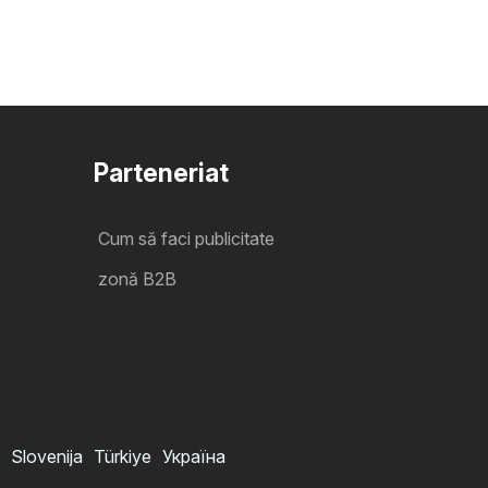
Parteneriat
Cum să faci publicitate
zonă B2B
Slovenija
Türkiye
Україна