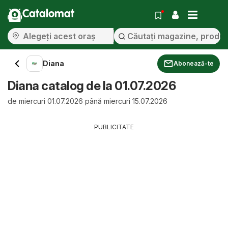
Catalomat
Diana
Abonează-te
Diana catalog de la 01.07.2026
de miercuri 01.07.2026 până miercuri 15.07.2026
PUBLICITATE