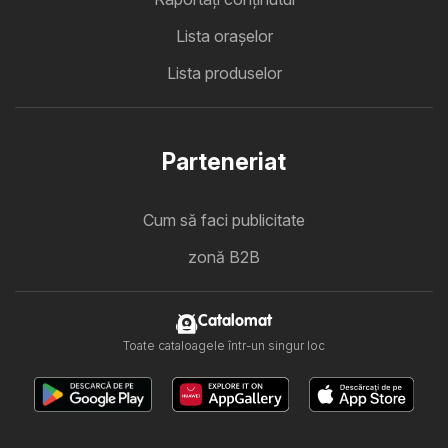
Lista oraşelor
Lista produselor
Parteneriat
Cum să faci publicitate
zonă B2B
Catalomat
Toate cataloagele într-un singur loc