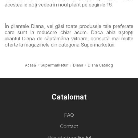
acestea le poți vedea în noul pliant pe paginile 16.
În pliantele Diana, vei găsi toate produsele tale preferate
care sunt la reducere chiar acum. Dacă abia aștepți
pliantul Diana de săptămâna viitoare, consultă mai multe
oferte la magazinele din categoria Supermarketuri.
Acasă
Supermarketuri
Diana
Diana Catalog
Catalomat
FAQ
Contact
Raportați conținutul