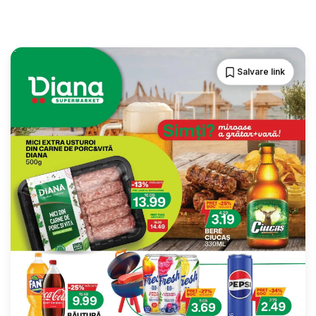
Salvare link