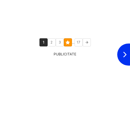
...
1
2
3
17
PUBLICITATE