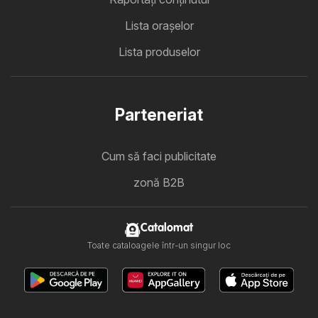
Lista oraşelor
Lista produselor
Parteneriat
Cum să faci publicitate
zonă B2B
Catalomat
Toate cataloagele într-un singur loc