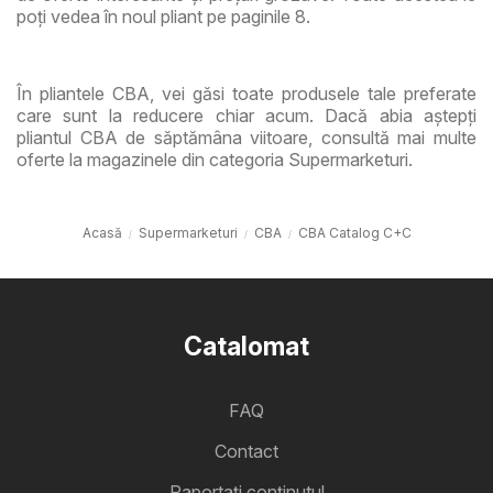
poți vedea în noul pliant pe paginile 8.
În pliantele CBA, vei găsi toate produsele tale preferate
care sunt la reducere chiar acum. Dacă abia aștepți
pliantul CBA de săptămâna viitoare, consultă mai multe
oferte la magazinele din categoria Supermarketuri.
Acasă
Supermarketuri
CBA
CBA Catalog C+C
Catalomat
FAQ
Contact
Raportați conținutul