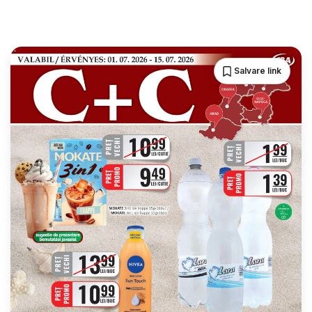
Salvare link