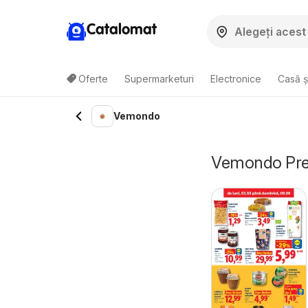
Catalomat
Oferte
Supermarketuri
Electronice
Casă ș
Vemondo
Vemondo Preț 