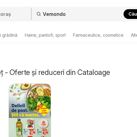
Cău
i grădină
Haine, pantofi, sport
Farmaceutice, cosmetice
Alt
- Oferte și reduceri din Cataloage