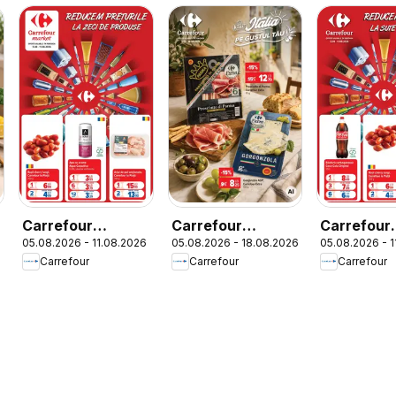
Carrefour
Carrefour
Carrefour
6
05.08.2026 - 11.08.2026
05.08.2026 - 18.08.2026
05.08.2026 - 
Catalog Market
Catalog Special
Catalog
Carrefour
Carrefour
Carrefour
Italian week