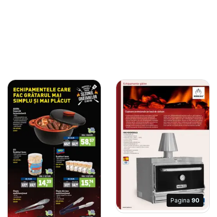
Pagina
90