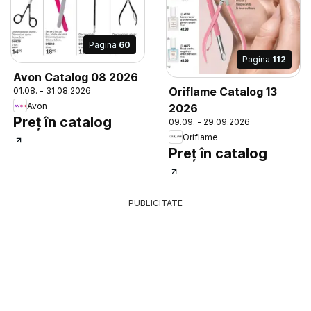
Pagina
60
Pagina
112
Avon Catalog 08 2026
Oriflame Catalog 13
01.08. - 31.08.2026
Avon
2026
Preț în catalog
09.09. - 29.09.2026
Oriflame
Preț în catalog
PUBLICITATE