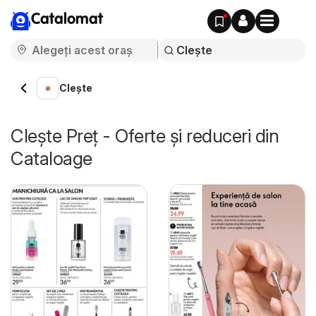
Catalomat
Clește
Clește Preț - Oferte și reduceri din
Cataloage