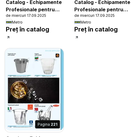
Catalog - Echipamente
Catalog - Echipamente
Profesionale pentru
Profesionale pentru
de miercuri 17.09.2025
de miercuri 17.09.2025
HoReCa
HoReCa
Metro
Metro
Preț în catalog
Preț în catalog
Pagina
221