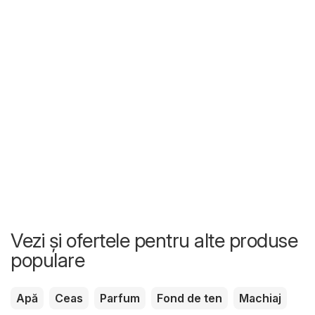
Vezi și ofertele pentru alte produse
populare
Apă
Ceas
Parfum
Fond de ten
Machiaj