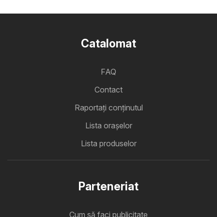
Catalomat
FAQ
Contact
Raportați conținutul
Lista oraşelor
Lista produselor
Parteneriat
Cum să faci publicitate