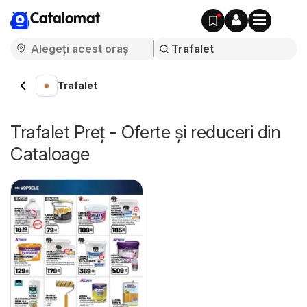
Catalomat
Trafalet
Trafalet Preț - Oferte și reduceri din
Cataloage