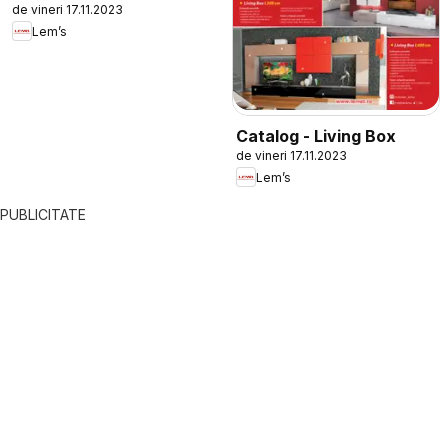
de vineri 17.11.2023
Lem’s
Catalog - Living Box
de vineri 17.11.2023
Lem’s
PUBLICITATE