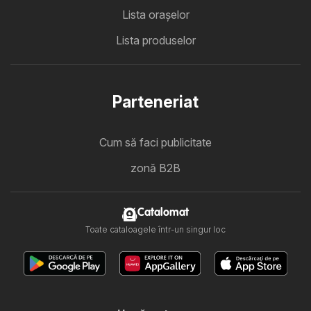
Lista oraşelor
Lista produselor
Parteneriat
Cum să faci publicitate
zonă B2B
Catalomat
Toate cataloagele într-un singur loc