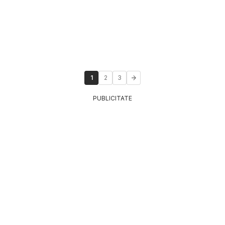
1
2
3
PUBLICITATE