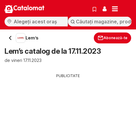
Catalomat
Lem’s
Abonează-te
Lem’s catalog de la 17.11.2023
de vineri 17.11.2023
PUBLICITATE