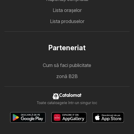
Lista oraşelor
Lista produselor
Parteneriat
Cum să faci publicitate
zonă B2B
Catalomat
Toate cataloagele într-un singur loc