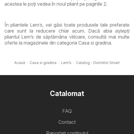
acestea le poți vedea în noul pliant pe paginile 2.
În pliantele Lem’s, vei găsi toate produsele tale preferate
care sunt la reducere chiar acum. Dacă abia aștepți
pliantul Lem’s de săptămâna viitoare, consultă mai multe
oferte la magazinele din categoria Casa si gradina.
Acasă
Casa si gradina
Lem’s
Catalog - Dormitor Smart
Catalomat
FAQ
Contact
Raportați conținutul