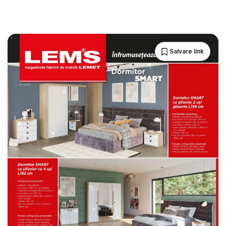
Salvare link