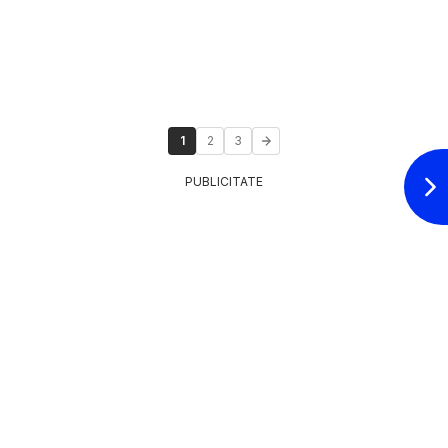
1
2
3
PUBLICITATE