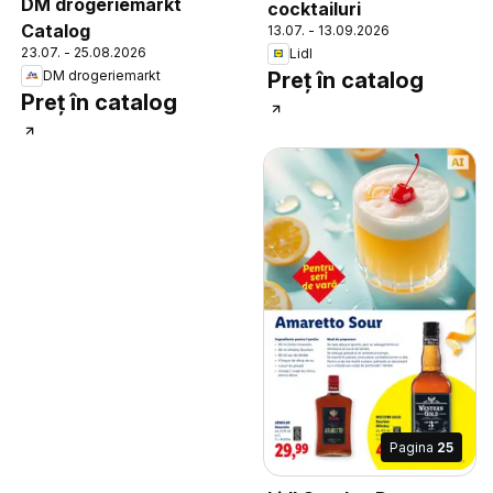
DM drogeriemarkt
cocktailuri
Catalog
13.07. - 13.09.2026
23.07. - 25.08.2026
Lidl
Preț în catalog
DM drogeriemarkt
Preț în catalog
Pagina
25