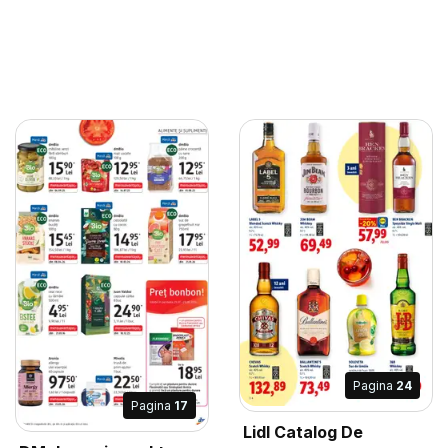
Pagina
24
Pagina
17
Lidl Catalog De