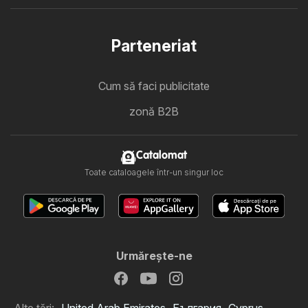
Parteneriat
Cum să faci publicitate
zonă B2B
Catalomat
Toate cataloagele într-un singur loc
Urmăreşte-ne