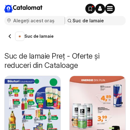
Catalomat
Suc de lamaie
Suc de lamaie Preț - Oferte și
reduceri din Cataloage