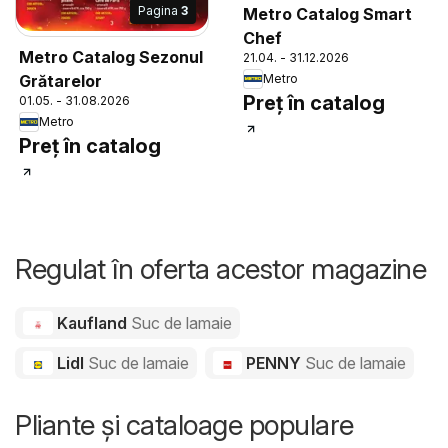
Pagina
3
Metro Catalog Smart
Chef
Metro Catalog Sezonul
21.04. - 31.12.2026
Grătarelor
Metro
Preț în catalog
01.05. - 31.08.2026
Metro
Preț în catalog
Regulat în oferta acestor magazine
Kaufland
Suc de lamaie
Lidl
Suc de lamaie
PENNY
Suc de lamaie
Pliante și cataloage populare