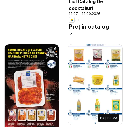
Lidl Catalog De
cocktailuri
13.07. - 13.09.2026
Lidl
Preț în catalog
Pagina
92