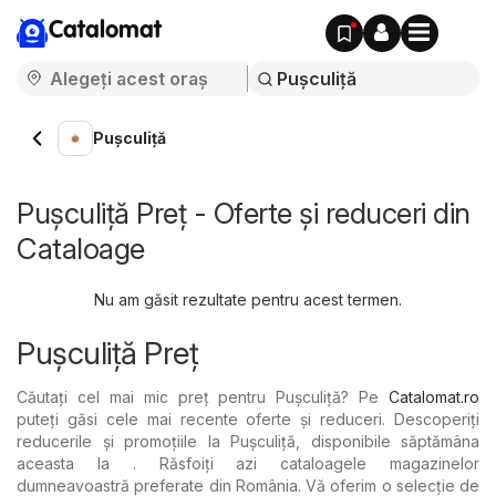
Catalomat
Pușculiță
Pușculiță Preț - Oferte și reduceri din
Cataloage
Nu am găsit rezultate pentru acest termen.
Pușculiță Preț
Căutați cel mai mic preț pentru Pușculiță? Pe
Catalomat.ro
puteți găsi cele mai recente oferte și reduceri. Descoperiți
reducerile și promoțiile la Pușculiță, disponibile săptămâna
aceasta la . Răsfoiți azi cataloagele magazinelor
dumneavoastră preferate din România. Vă oferim o selecție de