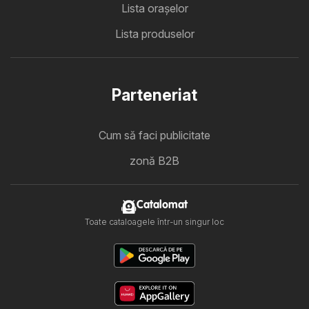
Lista oraşelor
Lista produselor
Parteneriat
Cum să faci publicitate
zonă B2B
Catalomat
Toate cataloagele într-un singur loc