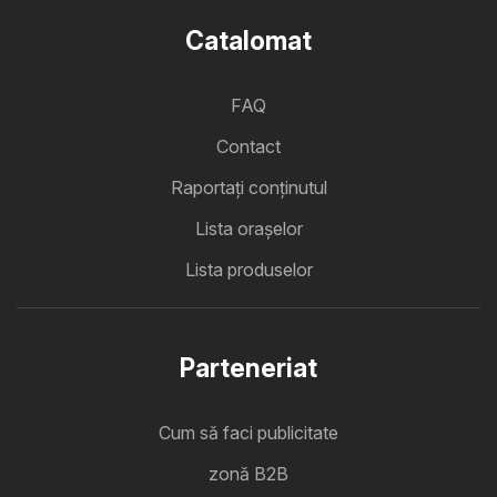
Catalomat
FAQ
Contact
Raportați conținutul
Lista oraşelor
Lista produselor
Parteneriat
Cum să faci publicitate
zonă B2B