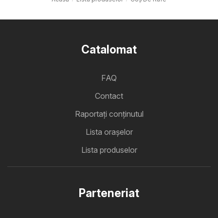
Catalomat
FAQ
Contact
Raportați conținutul
Lista oraşelor
Lista produselor
Parteneriat