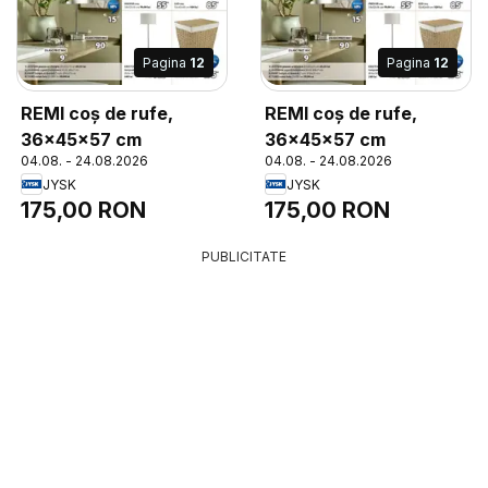
Pagina
12
Pagina
12
REMI coș de rufe,
REMI coș de rufe,
36x45x57 cm
36x45x57 cm
04.08. - 24.08.2026
04.08. - 24.08.2026
JYSK
JYSK
175,00 RON
175,00 RON
PUBLICITATE