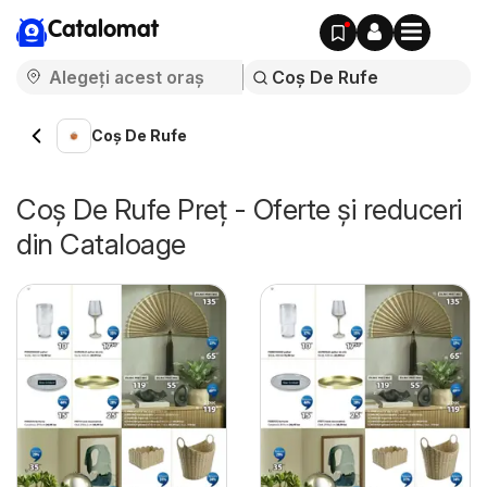
Catalomat
Coș De Rufe
Coș De Rufe Preț - Oferte și reduceri
din Cataloage