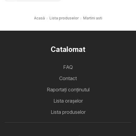
Acasă
Lista produselor
Martini asti
Catalomat
FAQ
Contact
Raportați conținutul
Lista oraşelor
Lista produselor