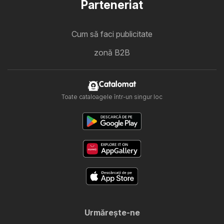
Parteneriat
Cum să faci publicitate
zonă B2B
Catalomat
Toate cataloagele într-un singur loc
Urmăreşte-ne