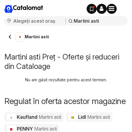
Catalomat
Martini asti
Martini asti Preț - Oferte și reduceri
din Cataloage
Nu am găsit rezultate pentru acest termen.
Regulat în oferta acestor magazine
Kaufland
Martini asti
Lidl
Martini asti
PENNY
Martini asti